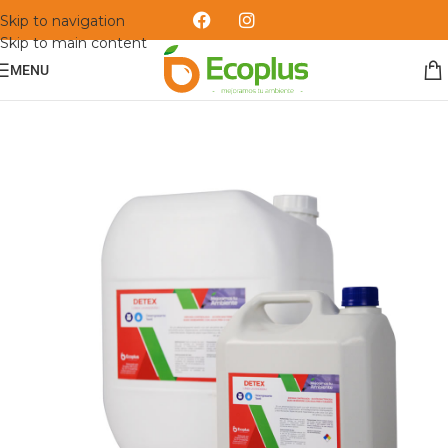
Skip to navigation
Skip to main content
MENU