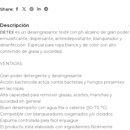
Share:
Descripción
DETEX
es un desengrasante textil con ph alcalino de gran poder
emulsificante, dispersante, antiredepositante, blanqueador y
desinfección. Especial para ropa blanca y de color con alto
contenido de grasa y suciedad.
VENTAJAS:
Gran poder detergente y desengrasante
Acción bactericida actúa contra bacterias y hongos presentes
en las ropas
Alta capacidad para remover grasas, aceites, manchas y
suciedad en general
Buen desempeño con agua fría o caliente (50-70 °C)
Compatible con blanqueadores oxigenados y/o clorados
Espuma controlada para fácil enjuague
El producto está elaborado con ingredientes fácilmente