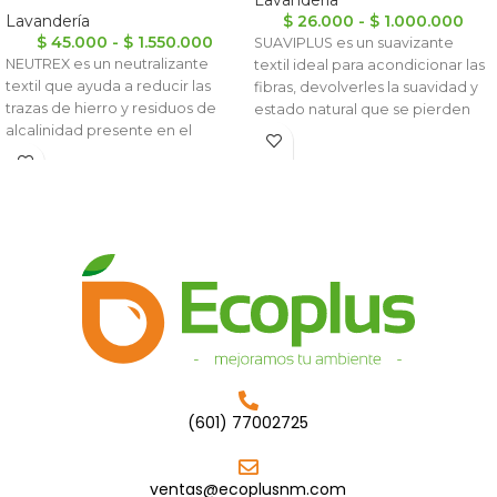
Lavandería
Lavandería
$
26.000
-
$
1.000.000
$
45.000
-
$
1.550.000
SUAVIPLUS es un suavizante
NEUTREX es un neutralizante
textil ideal para acondicionar las
textil que ayuda a reducir las
fibras, devolverles la suavidad y
trazas de hierro y residuos de
estado natural que se pierden
alcalinidad presente en el
con
(601) 77002725
ventas@ecoplusnm.com